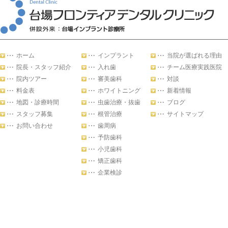
ホーム
インプラント
当院が選ばれる理由
院長・スタッフ紹介
入れ歯
チーム医療実践医院
院内ツアー
審美歯科
対談
料金表
ホワイトニング
新着情報
地図・診療時間
虫歯治療・抜歯
ブログ
スタッフ募集
根管治療
サイトマップ
お問い合わせ
歯周病
予防歯科
小児歯科
矯正歯科
企業検診