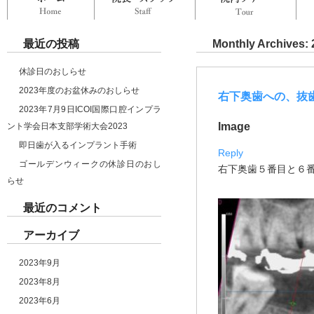
最近の投稿
Monthly Archives:
休診日のおしらせ
2023年度のお盆休みのおしらせ
右下奥歯への、抜
2023年7月9日ICOI国際口腔インプラ
Image
ント学会日本支部学術大会2023
即日歯が入るインプラント手術
Reply
ゴールデンウィークの休診日のおし
右下奥歯５番目と６
らせ
最近のコメント
アーカイブ
2023年9月
2023年8月
2023年6月