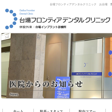
台場フロンティアデンタルクリニック お台場 
ホーム
院長・スタッフ
院