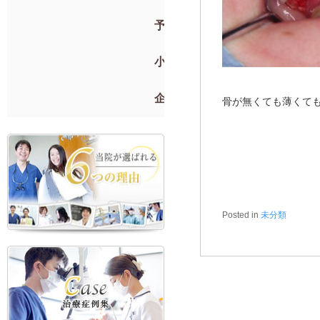
予防歯科
小児歯科
企業検診
骨が無くても薄くて
Posted in
未分類