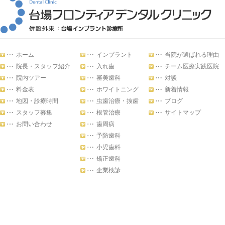
ホーム
インプラント
当院が選ばれる理由
院長・スタッフ紹介
入れ歯
チーム医療実践医院
院内ツアー
審美歯科
対談
料金表
ホワイトニング
新着情報
地図・診療時間
虫歯治療・抜歯
ブログ
スタッフ募集
根管治療
サイトマップ
お問い合わせ
歯周病
予防歯科
小児歯科
矯正歯科
企業検診