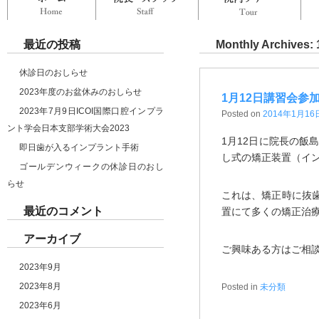
最近の投稿
Monthly Archives:
休診日のおしらせ
2023年度のお盆休みのおしらせ
1月12日講習会参
2023年7月9日ICOI国際口腔インプラ
Posted on
2014年1月16
ント学会日本支部学術大会2023
1月12日に院長の飯島茂
即日歯が入るインプラント手術
し式の矯正装置（イ
ゴールデンウィークの休診日のおし
らせ
これは、矯正時に抜
最近のコメント
置にて多くの矯正治
アーカイブ
ご興味ある方はご相
2023年9月
2023年8月
Posted in
未分類
2023年6月