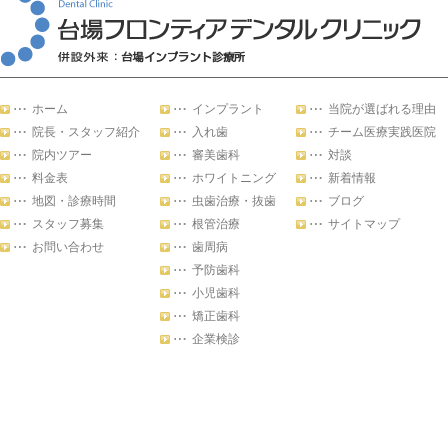
ホーム
インプラント
当院が選ばれる理由
院長・スタッフ紹介
入れ歯
チーム医療実践医院
院内ツアー
審美歯科
対談
料金表
ホワイトニング
新着情報
地図・診療時間
虫歯治療・抜歯
ブログ
スタッフ募集
根管治療
サイトマップ
お問い合わせ
歯周病
予防歯科
小児歯科
矯正歯科
企業検診