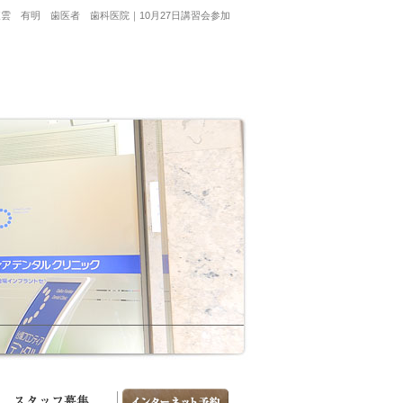
雲 有明 歯医者 歯科医院｜10月27日講習会参加
図・診療時間
スタッフ募集
お問い合わせ