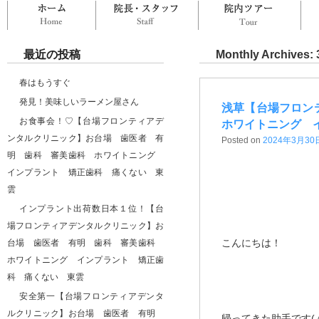
ホーム
院長・スタッフ
院
最近の投稿
Monthly Archives:
春はもうすぐ
発見！美味しいラーメン屋さん
浅草【台場フロン
お食事会！♡【台場フロンティアデ
ホワイトニング 
ンタルクリニック】お台場 歯医者 有
Posted on
2024年3月30
明 歯科 審美歯科 ホワイトニング
インプラント 矯正歯科 痛くない 東
雲
インプラント出荷数日本１位！【台
場フロンティアデンタルクリニック】お
こんにちは！
台場 歯医者 有明 歯科 審美歯科
ホワイトニング インプラント 矯正歯
科 痛くない 東雲
安全第一【台場フロンティアデンタ
ルクリニック】お台場 歯医者 有明
帰ってきた助手です(