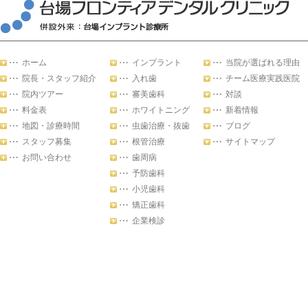
ホーム
インプラント
当院が選ばれる理由
院長・スタッフ紹介
入れ歯
チーム医療実践医院
院内ツアー
審美歯科
対談
料金表
ホワイトニング
新着情報
地図・診療時間
虫歯治療・抜歯
ブログ
スタッフ募集
根管治療
サイトマップ
お問い合わせ
歯周病
予防歯科
小児歯科
矯正歯科
企業検診