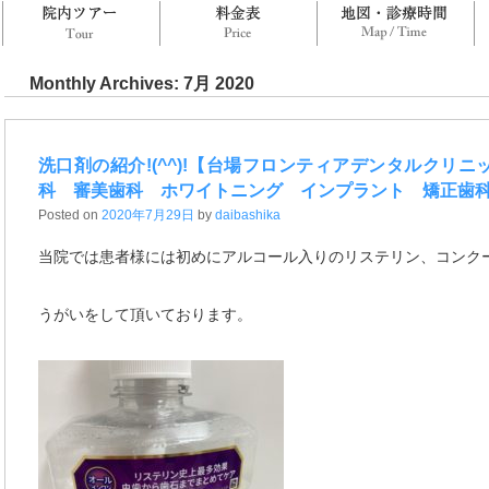
院長・スタッフ
院内ツアー
料金表
地
Monthly Archives:
7月 2020
洗口剤の紹介!(^^)!【台場フロンティアデンタルクリ
科 審美歯科 ホワイトニング インプラント 矯正歯
Posted on
2020年7月29日
by
daibashika
当院では患者様には初めにアルコール入りのリステリン、コンク
うがいをして頂いております。