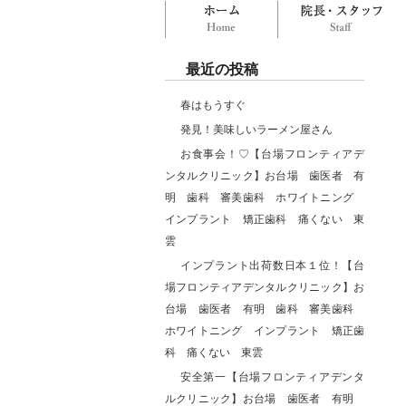
ホーム
最近の投稿
春はもうすぐ
発見！美味しいラーメン屋さん
お食事会！♡【台場フロンティアデ
ンタルクリニック】お台場 歯医者 有
明 歯科 審美歯科 ホワイトニング
インプラント 矯正歯科 痛くない 東
雲
インプラント出荷数日本１位！【台
場フロンティアデンタルクリニック】お
台場 歯医者 有明 歯科 審美歯科
ホワイトニング インプラント 矯正歯
科 痛くない 東雲
安全第一【台場フロンティアデンタ
ルクリニック】お台場 歯医者 有明