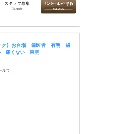
図・診療時間
スタッフ募集
お問い合わせ
ニック】お台場 歯医者 有明 歯
科 痛くない 東雲
ールで