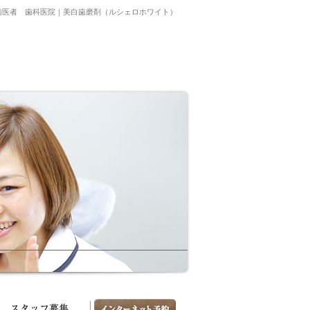
歯医者 歯科医院｜美白歯磨剤（ルシェロホワイト）
図・診療時間
スタッフ募集
お問い合わせ