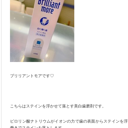
ブリリアントモアです♡
こちらはステインを浮かせて落とす美白歯磨剤です。
ピロリン酸ナトリウムがイオンの力で歯の表面からステインを浮
働きでステインを落とします。