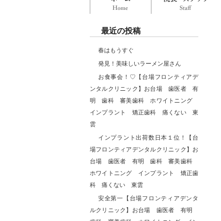
最近の投稿
春はもうすぐ
発見！美味しいラーメン屋さん
お食事会！♡【台場フロンティアデ
ンタルクリニック】お台場 歯医者 有
明 歯科 審美歯科 ホワイトニング
インプラント 矯正歯科 痛くない 東
雲
インプラント出荷数日本１位！【台
場フロンティアデンタルクリニック】お
台場 歯医者 有明 歯科 審美歯科
ホワイトニング インプラント 矯正歯
科 痛くない 東雲
安全第一【台場フロンティアデンタ
ルクリニック】お台場 歯医者 有明