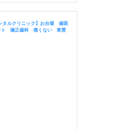
ンタルクリニック】お台場 歯医
ント 矯正歯科 痛くない 東雲