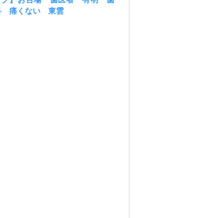
科 痛くない 東雲