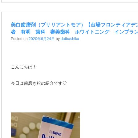
美白歯磨剤（ブリリアントモア）【台場フロンティアデ
者 有明 歯科 審美歯科 ホワイトニング インプラ
Posted on
2020年6月24日
by
daibashika
こんにちは！
今日は歯磨き粉の紹介です♡