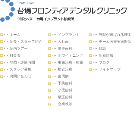
ホーム
インプラント
当院が選ばれる理由
院長・スタッフ紹介
入れ歯
チーム医療実践医院
院内ツアー
審美歯科
対談
料金表
ホワイトニング
新着情報
地図・診療時間
虫歯治療・抜歯
ブログ
スタッフ募集
根管治療
サイトマップ
お問い合わせ
歯周病
予防歯科
小児歯科
矯正歯科
企業検診