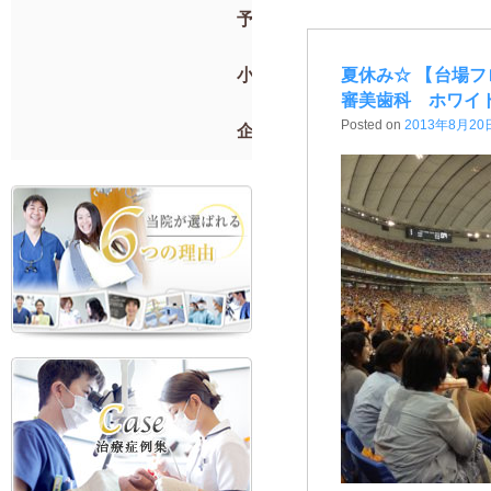
予防歯科
小児歯科
夏休み☆ 【台場
審美歯科 ホワイ
Posted on
2013年8月20
企業検診