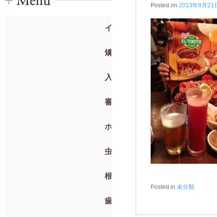
Posted on
2013年8月21
インプラント
矯正歯科
入れ歯
審美歯科
ホワイトニング
虫歯治療・抜歯
根管治療
Posted in
未分類
歯周病