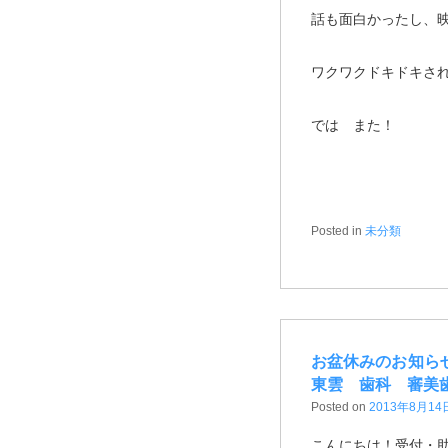
話も面白かったし、
ワクワクドキドキさ
では また！
Posted in
未分類
お盆休みのお知ら
東雲 歯科 審美
Posted on
2013年8月14
こんにちは！受付・