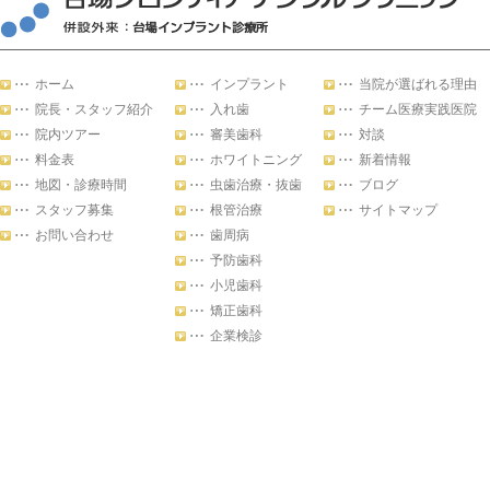
ホーム
インプラント
当院が選ばれる理由
院長・スタッフ紹介
入れ歯
チーム医療実践医院
院内ツアー
審美歯科
対談
料金表
ホワイトニング
新着情報
地図・診療時間
虫歯治療・抜歯
ブログ
スタッフ募集
根管治療
サイトマップ
お問い合わせ
歯周病
予防歯科
小児歯科
矯正歯科
企業検診