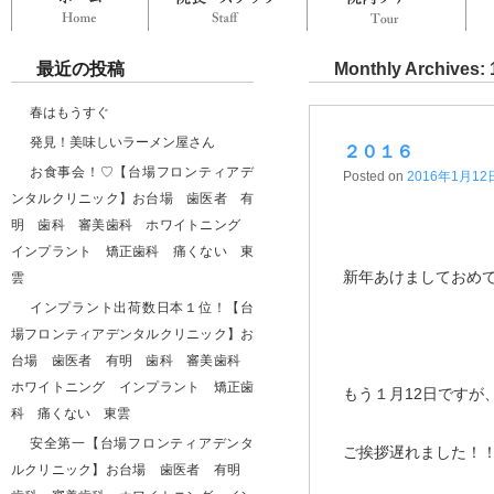
最近の投稿
Monthly Archives:
春はもうすぐ
発見！美味しいラーメン屋さん
２０１６
お食事会！♡【台場フロンティアデ
Posted on
2016年1月12
ンタルクリニック】お台場 歯医者 有
明 歯科 審美歯科 ホワイトニング
インプラント 矯正歯科 痛くない 東
新年あけましておめ
雲
インプラント出荷数日本１位！【台
場フロンティアデンタルクリニック】お
台場 歯医者 有明 歯科 審美歯科
ホワイトニング インプラント 矯正歯
もう１月12日ですが
科 痛くない 東雲
安全第一【台場フロンティアデンタ
ご挨拶遅れました！
ルクリニック】お台場 歯医者 有明