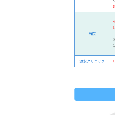
当院
激安クリニック