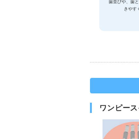
歯並びや、歯
きやす
ワンピース