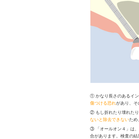
① かなり長さのあるイ
傷つける恐れ
があり、そ
② もし折れたり壊れた
ないと除去できない
ため
③ 「オールオン４」は
合があります。検査の結