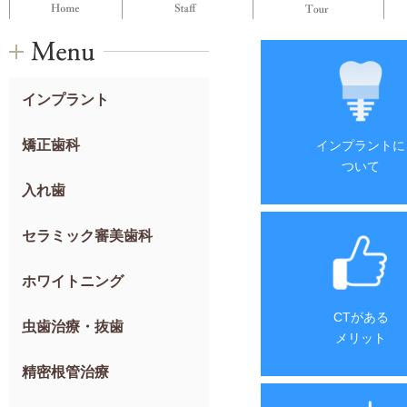
インプラント
矯正歯科
インプラントに
ついて
入れ歯
セラミック審美歯科
ホワイトニング
CTがある
虫歯治療・抜歯
メリット
精密根管治療