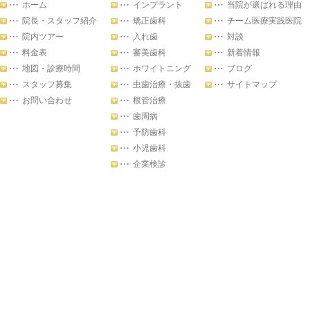
ホーム
インプラント
当院が選ばれる理由
院長・スタッフ紹介
矯正歯科
チーム医療実践医院
院内ツアー
入れ歯
対談
料金表
審美歯科
新着情報
地図・診療時間
ホワイトニング
ブログ
スタッフ募集
虫歯治療・抜歯
サイトマップ
お問い合わせ
根管治療
歯周病
予防歯科
小児歯科
企業検診