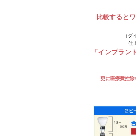
比較すると
（ダ
仕
「インプラント
更に医療費控除