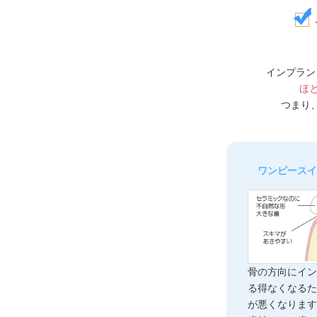
インプラン
ほ
つまり
ワンピース
骨の方向にイ
る得なくなる
が悪くなりま