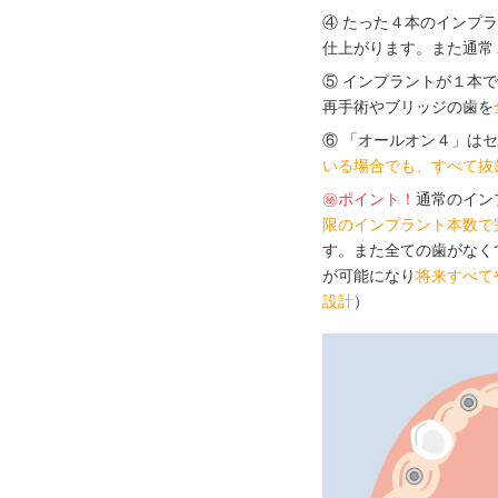
④ たった４本のインプラ
仕上がります。また通常
⑤ インプラントが１本
再手術やブリッジの歯を
⑥ 「オールオン４」は
いる場合でも、すべて抜
㊙ポイント！
通常のイン
限のインプラント本数で
す。また全ての歯がなく
が可能になり
将来すべて
設計
）