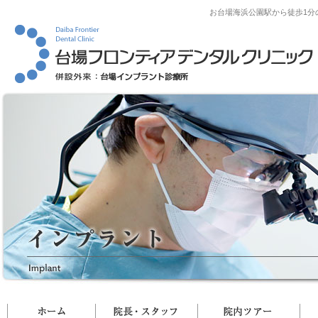
お台場海浜公園駅から徒歩1分
ホーム
院長・スタッフ
院