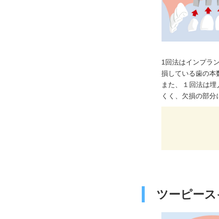
1回法はインプラ
損している歯の本
また、１回法は埋
くく、欠損の部分
ツーピース