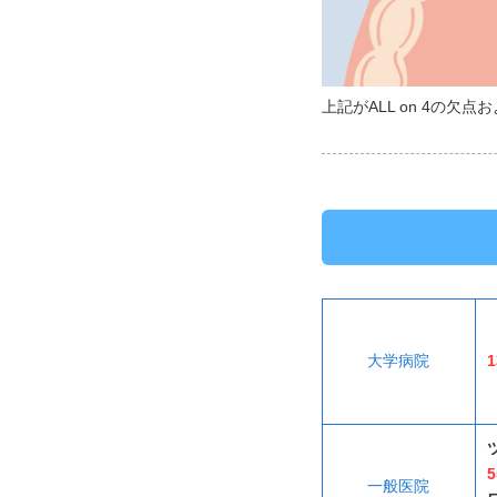
上記がALL on 4の欠
大学病院
一般医院