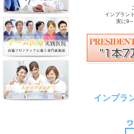
インプラン
実に9
インプラ