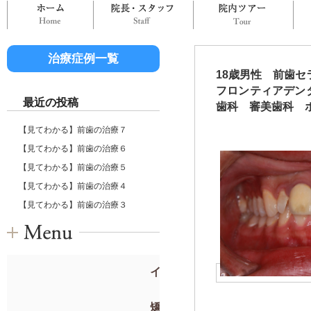
ホーム
院長・スタッフ
院
治療症例一覧
18歳男性 前歯
フロンティアデン
最近の投稿
歯科 審美歯科 
【見てわかる】前歯の治療７
【見てわかる】前歯の治療６
【見てわかる】前歯の治療５
【見てわかる】前歯の治療４
【見てわかる】前歯の治療３
インプラント
矯正歯科