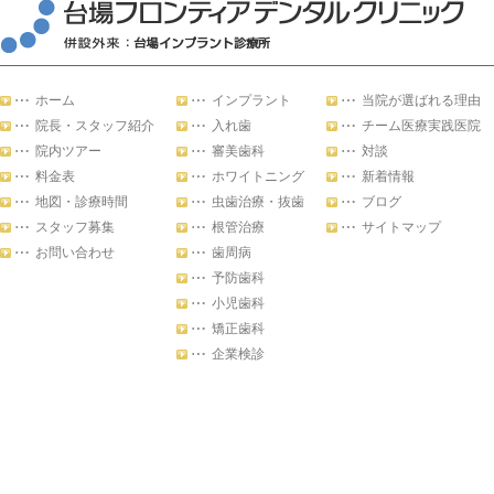
ホーム
インプラント
当院が選ばれる理由
院長・スタッフ紹介
入れ歯
チーム医療実践医院
院内ツアー
審美歯科
対談
料金表
ホワイトニング
新着情報
地図・診療時間
虫歯治療・抜歯
ブログ
スタッフ募集
根管治療
サイトマップ
お問い合わせ
歯周病
予防歯科
小児歯科
矯正歯科
企業検診