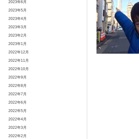
2023年6月
2023年5月
2023年4月
2023年3月
2023年2月
2023年1月
2022年12月
2022年11月
2022年10月
2022年9月
2022年8月
2022年7月
2022年6月
2022年5月
2022年4月
2022年3月
2022年2月