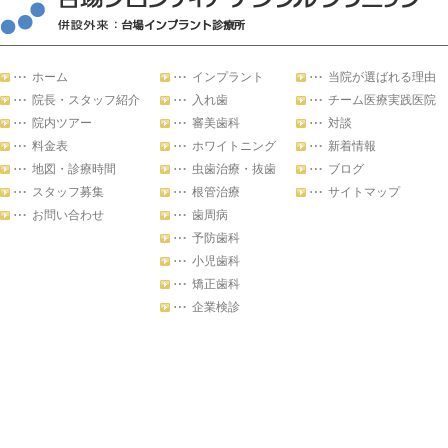
ホーム
インプラント
当院が選ばれる理由
院長・スタッフ紹介
入れ歯
チーム医療実践医院
院内ツアー
審美歯科
対談
料金表
ホワイトニング
新着情報
地図・診療時間
虫歯治療・抜歯
ブログ
スタッフ募集
根管治療
サイトマップ
お問い合わせ
歯周病
予防歯科
小児歯科
矯正歯科
企業検診