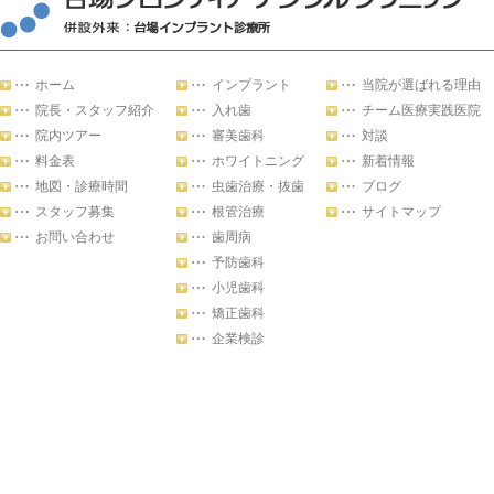
ホーム
インプラント
当院が選ばれる理由
院長・スタッフ紹介
入れ歯
チーム医療実践医院
院内ツアー
審美歯科
対談
料金表
ホワイトニング
新着情報
地図・診療時間
虫歯治療・抜歯
ブログ
スタッフ募集
根管治療
サイトマップ
お問い合わせ
歯周病
予防歯科
小児歯科
矯正歯科
企業検診